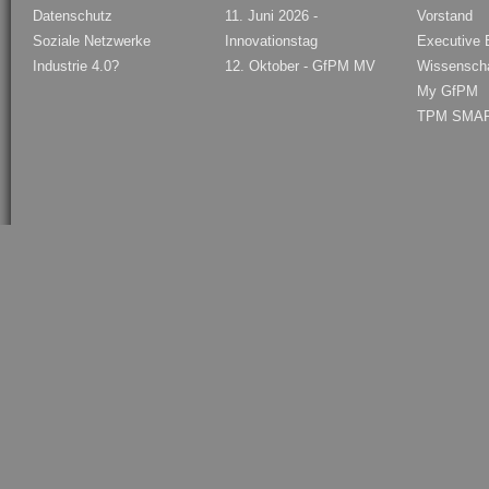
Datenschutz
11. Juni 2026 -
Vorstand
Soziale Netzwerke
Innovationstag
Executive B
Industrie 4.0?
12. Oktober - GfPM MV
Wissenschaf
My GfPM
TPM SMAR